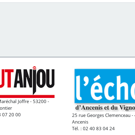
aréchal Joffre - 53200 -
ontier
43 07 20 00
25 rue Georges Clemenceau - 
Ancenis
Tél. : 02 40 83 04 24