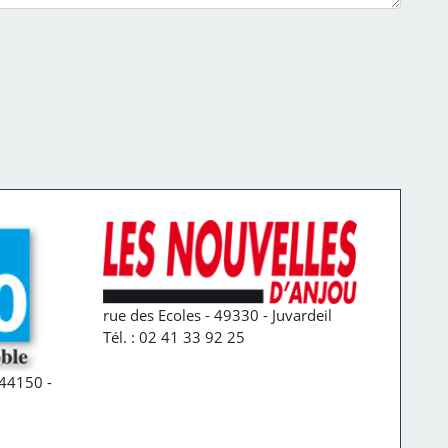
rue des Ecoles - 49330 - Juvardeil
Tél. : 02 41 33 92 25
44150 -