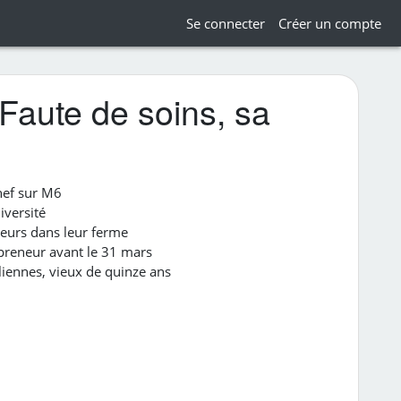
Se connecter
Créer un compte
ute de soins, sa
hef sur M6
iversité
eurs dans leur ferme
reneur avant le 31 mars
iennes, vieux de quinze ans