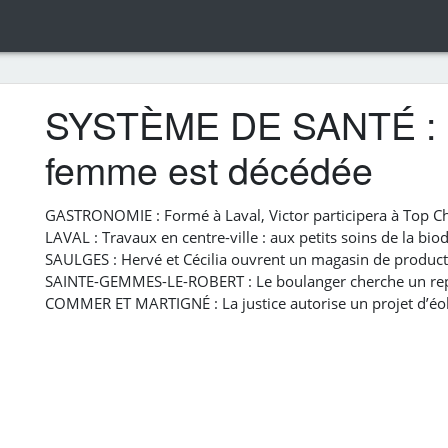
SYSTÈME DE SANTÉ : Fa
femme est décédée
GASTRONOMIE : Formé à Laval, Victor participera à Top C
LAVAL : Travaux en centre-ville : aux petits soins de la biod
SAULGES : Hervé et Cécilia ouvrent un magasin de product
SAINTE-GEMMES-LE-ROBERT : Le boulanger cherche un rep
COMMER ET MARTIGNÉ : La justice autorise un projet d’éol