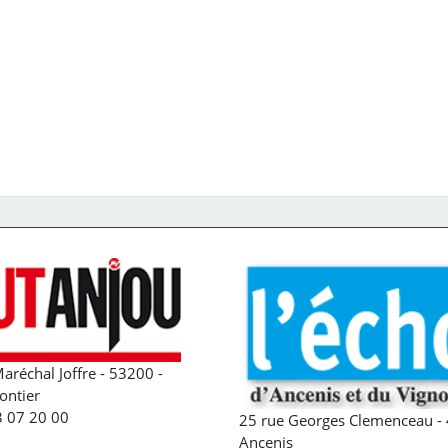
aréchal Joffre - 53200 -
ontier
43 07 20 00
25 rue Georges Clemenceau - 
Ancenis