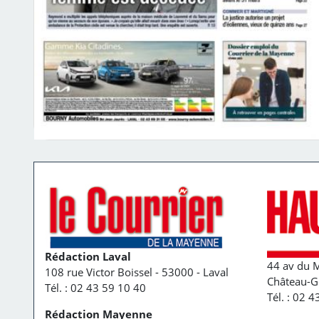
Rédaction Laval
44 av du M
108 rue Victor Boissel - 53000 - Laval
Château-G
Tél. : 02 43 59 10 40
Tél. : 02 
Rédaction Mayenne