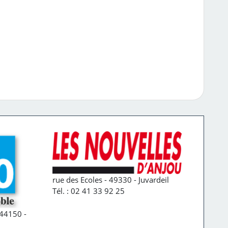
rue des Ecoles - 49330 - Juvardeil
Tél. : 02 41 33 92 25
44150 -